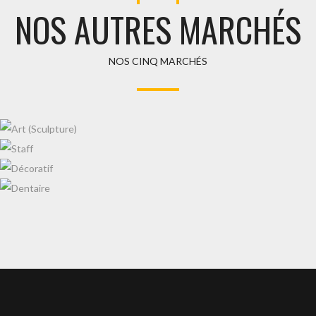
NOS AUTRES MARCHÉS
NOS CINQ MARCHÉS
ART (SCULPTURE)
STAFF
DÉCORATIF
DENTAIRE