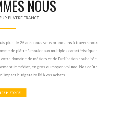
MMES NOUS
SUR PLÂTRE FRANCE
uis plus de 25 ans, nous vous proposons à travers notre
mme de plâtre à mouler aux multiples caractéristiques
votre domaine de métiers et de l’utilisation souhaitée.
nement immédiat, en gros ou moyen volume. Nos coûts
 l’impact budgétaire lié à vos achats.
RE HISTOIRE