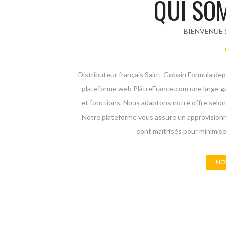
QUI SO
BIENVENUE 
Distributeur français Saint-Gobain Formula dep
plateforme web PlâtreFrance.com une large ga
et fonctions. Nous adaptons notre offre selon 
Notre plateforme vous assure un approvision
sont maîtrisés pour minimiser
NOT