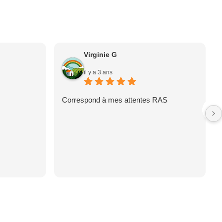
Virginie G
il y a 3 ans
Correspond à mes attentes RAS