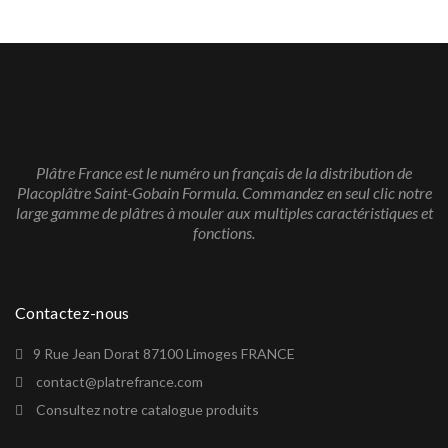
Plâtre France est le numéro un français de la distribution de
Placoplâtre Saint-Gobain Formula. Commandez en seul clic notre
large gamme de plâtres à mouler aux multiples caractéristiques et
fonctions.
Contactez-nous
9 Rue Jean Dorat 87100 Limoges FRANCE
contact@platrefrance.com
Consultez notre catalogue produits