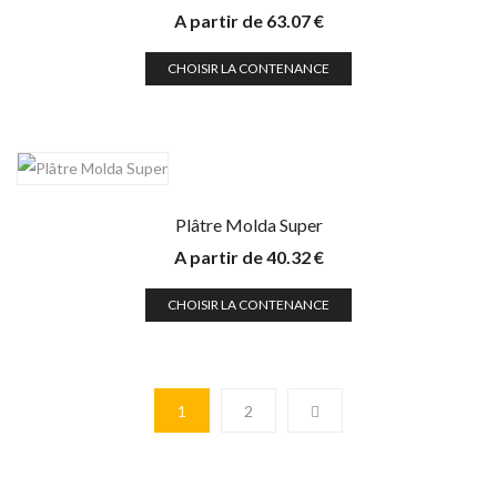
A partir de
63.07
€
CHOISIR LA CONTENANCE
Plâtre Molda Super
A partir de
40.32
€
CHOISIR LA CONTENANCE
1
2