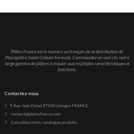
Plâtre France est le numéro un français de la distribution de
Placoplâtre Saint-Gobain Formula. Commandez en seul clic notre
large gamme de plâtres à mouler aux multiples caractéristiques et
fonctions.
Contactez-nous
9 Rue Jean Dorat 87100 Limoges FRANCE
contact@platrefrance.com
Consultez notre catalogue produits