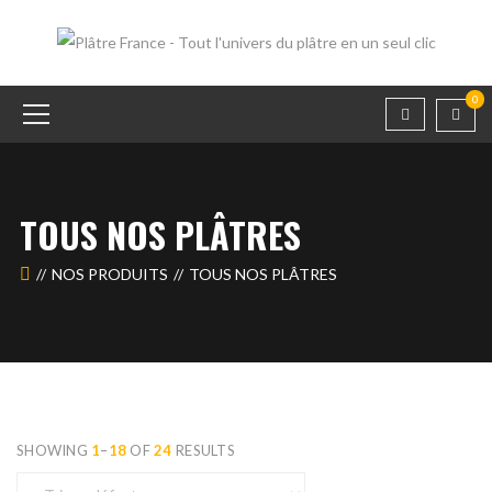
0
TOUS NOS PLÂTRES
NOS PRODUITS
TOUS NOS PLÂTRES
SHOWING
1
–
18
OF
24
RESULTS