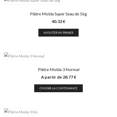
Plâtre Molda Super Seau de 5kg
40.32
€
AJOUTER AU PANIER
Plâtre Molda 3 Normal
A partir de
28.77
€
CHOISIR LA CONTENANCE